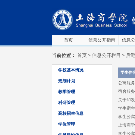
首页
信息公开指南
信息
当前位置：
首页
>
信息公开栏目
>
后
学校基本情况
学生住
规划计划
公寓服务
宿舍服务
教学管理
关于印发
科研管理
学生宿舍
高校招生信息
学生公寓
学位管理
上海商学
学生公寓