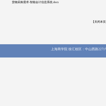
货物采购需求-智能会计信息系统.docx
【关闭本页
上海商学院 徐汇校区：中山西路2271号 