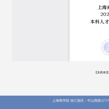
【关闭本页
上海商学院 徐汇校区：中山西路2271号 