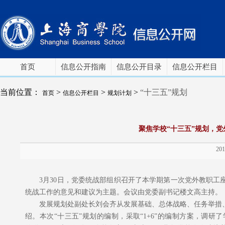
首页
信息公开指南
信息公开目录
信息公开栏目
当前位置：
>
>
>
“十三五”规划
首页
信息公开栏目
规划计划
聚焦学校“十三五”规划，
201
3
月
30
日，党委统战部组织召开了本学期第一次党外教职工座
统战工作的意见和建议为主题。会议由党委副书记楼文高主持。
发展规划处副处长刘会齐从发展基础、总体战略、任务举措、
绍。本次“十三五
”
规划的编制，采取
“1+6”
的编制方案，调研了